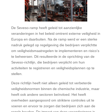
De Seveso-ramp heeft geleid tot aanzienlijke
veranderingen in het beleid omtrent externe veiligheid in
Europa en daarbuiten. Na de ramp werd er een sterke
nadruk gelegd op regelgeving die bedrijven verplichtte
om veiligheidsmaatregelen te implementeren en risico’s
te beheersen. Dit resulteerde in de oprichting van de
Seveso-richtlijn, die bedrijven verplicht om hun
activiteiten te registreren en veiligheidsplannen op te
stellen.
Deze richtlijn heeft niet alleen geleid tot verbeterde
veiligheidsnormen binnen de chemische industrie, maar
heeft ook andere sectoren beïnvloed. Het heeft
overheden aangespoord om striktere controles uit te
voeren en ervoor te zorgen dat bedrijven zich aan de
regels houden. De impact van deze veranderingen is