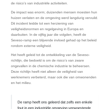
de risico’s van industriële activiteiten.
De impact was enorm; duizenden mensen moesten hun
huizen verlaten en de omgeving werd langdurig vervuild.
Dit incident leidde tot een herziening van
veiligheidsnormen en regelgeving in Europa en
daarbuiten. In de vijftig jaar die volgden, heeft de
Seveso-ramp een blijvende invloed gehad op het beleid
rondom externe veiligheid.
Het heeft geleid tot de ontwikkeling van de Seveso-
richtlijn, die bedoeld is om de risico’s van zware
ongevallen in de chemische industrie te beheersen.
Deze richtlijn heeft niet alleen de veiligheid van
werknemers verbeterd, maar ook die van omwonenden
en het milieu.
De ramp heeft ons geleerd dat zelfs een enkele
fout in een industriële omgeving verwoestende