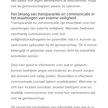
niet alleen hun eigen werknemers te beschermen, maar
ook de gemeenschappen waarin ze opereren.
Het belang van transparantie en communicatie in
het waarborgen van externe veiligheid
Transparantie en communicatie zijn essentieel voor het
waarborgen van externe veiligheid. Wanneer bedrijven
openhartig communiceren over hun
veiligheidsmaatregelen en potentiële risico’s, kunnen zij
vertrouwen opbouwen bij de gemeenschap. Dit is vooral
belangrijk in gebieden waar mensen dicht bij industriële
activiteiten wonen.
Door hen goed te informeren over wat er gebeurt,
kunnen bedrijven angst verminderen en ervoor zorgen
dat mensen zich veilig voelen. Bovendien is effectieve
communicatie cruciaal tijdens noodsituaties. Wanneer er
zich een incident voordoet, moeten bedrijven snel en
duidelijk communiceren met zowel hun werknemers als
met de gemeenschap.
Dit omvat het verstrekken van informatie over wat er is