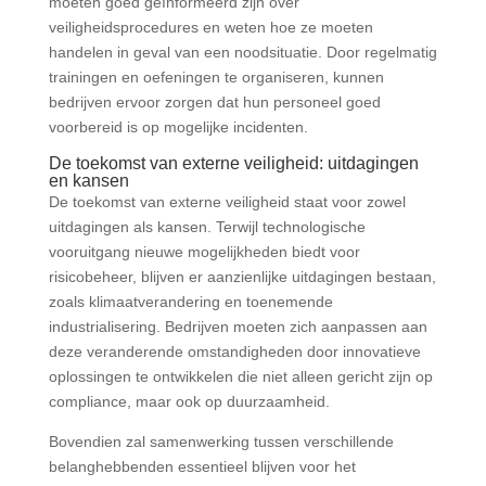
moeten goed geïnformeerd zijn over
veiligheidsprocedures en weten hoe ze moeten
handelen in geval van een noodsituatie. Door regelmatig
trainingen en oefeningen te organiseren, kunnen
bedrijven ervoor zorgen dat hun personeel goed
voorbereid is op mogelijke incidenten.
De toekomst van externe veiligheid: uitdagingen
en kansen
De toekomst van externe veiligheid staat voor zowel
uitdagingen als kansen. Terwijl technologische
vooruitgang nieuwe mogelijkheden biedt voor
risicobeheer, blijven er aanzienlijke uitdagingen bestaan,
zoals klimaatverandering en toenemende
industrialisering. Bedrijven moeten zich aanpassen aan
deze veranderende omstandigheden door innovatieve
oplossingen te ontwikkelen die niet alleen gericht zijn op
compliance, maar ook op duurzaamheid.
Bovendien zal samenwerking tussen verschillende
belanghebbenden essentieel blijven voor het