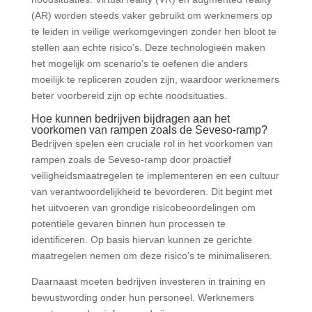
(AR) worden steeds vaker gebruikt om werknemers op
te leiden in veilige werkomgevingen zonder hen bloot te
stellen aan echte risico’s. Deze technologieën maken
het mogelijk om scenario’s te oefenen die anders
moeilijk te repliceren zouden zijn, waardoor werknemers
beter voorbereid zijn op echte noodsituaties.
Hoe kunnen bedrijven bijdragen aan het
voorkomen van rampen zoals de Seveso-ramp?
Bedrijven spelen een cruciale rol in het voorkomen van
rampen zoals de Seveso-ramp door proactief
veiligheidsmaatregelen te implementeren en een cultuur
van verantwoordelijkheid te bevorderen. Dit begint met
het uitvoeren van grondige risicobeoordelingen om
potentiële gevaren binnen hun processen te
identificeren. Op basis hiervan kunnen ze gerichte
maatregelen nemen om deze risico’s te minimaliseren.
Daarnaast moeten bedrijven investeren in training en
bewustwording onder hun personeel. Werknemers