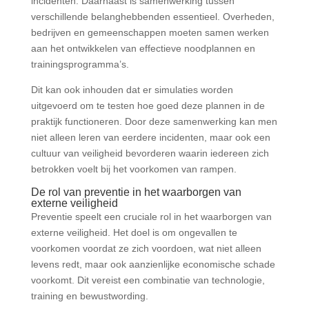
incidenten. Daarnaast is samenwerking tussen
verschillende belanghebbenden essentieel. Overheden,
bedrijven en gemeenschappen moeten samen werken
aan het ontwikkelen van effectieve noodplannen en
trainingsprogramma’s.
Dit kan ook inhouden dat er simulaties worden
uitgevoerd om te testen hoe goed deze plannen in de
praktijk functioneren. Door deze samenwerking kan men
niet alleen leren van eerdere incidenten, maar ook een
cultuur van veiligheid bevorderen waarin iedereen zich
betrokken voelt bij het voorkomen van rampen.
De rol van preventie in het waarborgen van
externe veiligheid
Preventie speelt een cruciale rol in het waarborgen van
externe veiligheid. Het doel is om ongevallen te
voorkomen voordat ze zich voordoen, wat niet alleen
levens redt, maar ook aanzienlijke economische schade
voorkomt. Dit vereist een combinatie van technologie,
training en bewustwording.