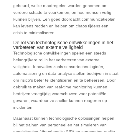
gebeurd, welke maatregelen worden genomen om
verdere schade te voorkomen, en hoe mensen veilig
kunnen blijven. Een goed doordacht communicatieplan
kan levens redden en helpen om chaos tijdens een
crisis te minimaliseren.
De rol van technologische ontwikkelingen in het
verbeteren van externe veiligheid
Technologische ontwikkelingen spelen een steeds
belangrijkere rol in het verbeteren van externe
veiligheid. Innovaties zoals sensortechnologieën,
automatisering en data-analyse stellen bedrijven in staat
om risico’s beter te identificeren en te beheersen. Door
gebruik te maken van real-time monitoring kunnen
bedrijven vroegtijdig waarschuwen voor potentiële
gevaren, waardoor ze sneller kunnen reageren op
incidenten.
Daarnaast kunnen technologische oplossingen helpen
bij het trainen van personeel en het simuleren van
noodsituaties. Virtual reality (VR) en augmented reality