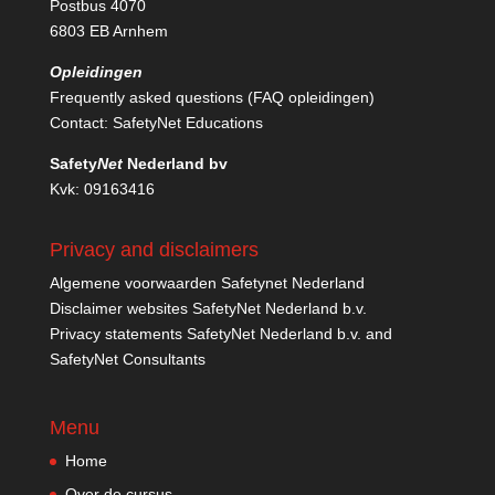
Postbus 4070
6803 EB Arnhem
Opleidingen
Frequently asked questions (FAQ opleidingen)
Contact:
SafetyNet Educations
Safety
Net
Nederland bv
Kvk: 09163416
Privacy and disclaimers
Algemene voorwaarden Safetynet Nederland
Disclaimer websites SafetyNet Nederland b.v.
Privacy statements SafetyNet Nederland b.v. and
SafetyNet Consultants
Menu
Home
Over de cursus